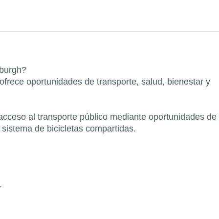
sburgh?
ece oportunidades de transporte, salud, bienestar y
cceso al transporte público mediante oportunidades de
l sistema de bicicletas compartidas.
.