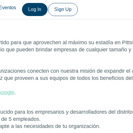
Eventos
Log In
Sign Up
vertido para que aprovechen al máximo su estadía en Pitt
que pueden brindar empresas de cualquier tamaño y ofr
izaciones conecten con nuestra misión de expandir el a
vez que proveen a sus equipos de todos los beneficios de
oogle
.
do para los empresarios y desarrolladores del distrito
s de 5 empleados.
pte a las necesidades de tu organización.