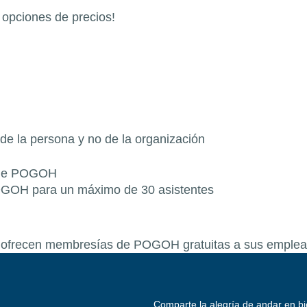
opciones de precios!
o de la persona y no de la organización
n de POGOH
POGOH para un máximo de 30 asistentes
e ofrecen membresías de POGOH gratuitas a sus emplea
Comparte la alegría de andar en bic