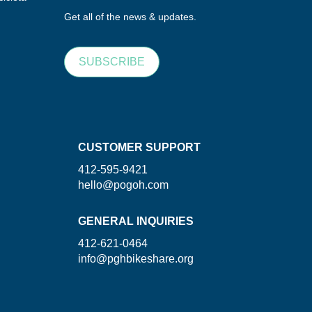
Get all of the news & updates.
SUBSCRIBE
CUSTOMER SUPPORT
412-595-9421
hello@pogoh.com
GENERAL INQUIRIES
412-621-0464
info@pghbikeshare.org