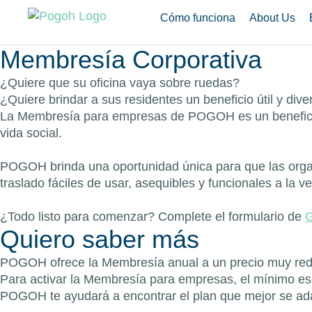
Cómo funciona
About Us
Membresía Corporativa
¿Quiere que su oficina vaya sobre ruedas?
¿Quiere brindar a sus residentes un beneficio útil y di
La Membresía para empresas de POGOH es un beneficio 
vida social.
POGOH brinda una oportunidad única para que las organ
traslado fáciles de usar, asequibles y funcionales a la 
¿Todo listo para comenzar? Complete el formulario de
G
Quiero saber más
POGOH ofrece la Membresía anual a un precio muy reduci
Para activar la Membresía para empresas, el mínimo e
POGOH te ayudará a encontrar el plan que mejor se ada